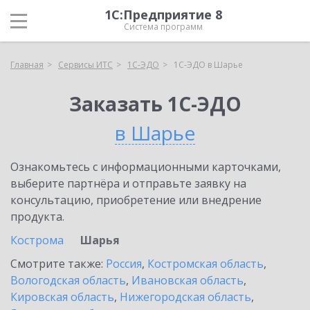
1С:Предприятие 8
Система программ
Главная
Сервисы ИТС
1С-ЭДО
1С-ЭДО в Шарье
Заказать 1С-ЭДО
в Шарье
Ознакомьтесь с информационными карточками,
выберите партнёра и отправьте заявку на
консультацию, приобретение или внедрение
продукта.
Кострома
Шарья
Смотрите также:
Россия
,
Костромская область
,
Вологодская область
,
Ивановская область
,
Кировская область
,
Нижегородская область
,