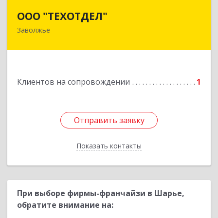
ООО "ТЕХОТДЕЛ"
ООО "ТЕХОТДЕЛ"
Заволжье
Подробнее
Клиентов на сопровождении
1
Отправить заявку
Отправить заявку
Показать контакты
Назад
При выборе фирмы-франчайзи в Шарье,
обратите внимание на: