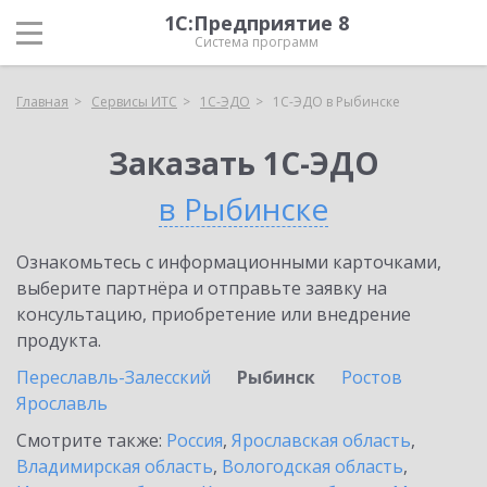
1С:Предприятие 8
Система программ
Главная
Сервисы ИТС
1С-ЭДО
1С-ЭДО в Рыбинске
Заказать 1С-ЭДО
в Рыбинске
Ознакомьтесь с информационными карточками,
выберите партнёра и отправьте заявку на
консультацию, приобретение или внедрение
продукта.
Переславль-Залесский
Рыбинск
Ростов
Ярославль
Смотрите также:
Россия
,
Ярославская область
,
Владимирская область
,
Вологодская область
,