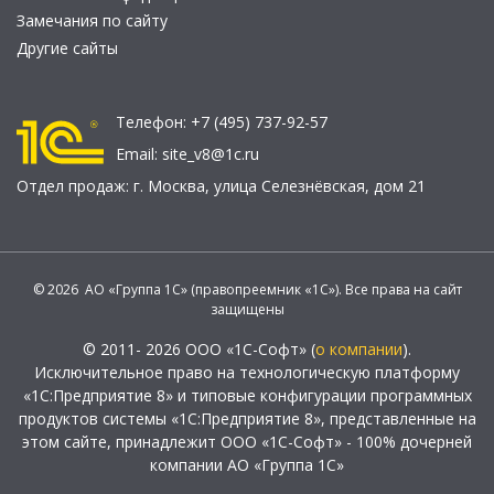
Замечания по сайту
Другие сайты
Телефон:
+7 (495) 737-92-57
Email:
site_v8@1c.ru
Отдел продаж:
г. Москва
,
улица Селезнёвская, дом 21
© 2026 АО «Группа 1С» (правопреемник «1С»). Все права на сайт
защищены
© 2011- 2026 ООО «1С-Софт» (
о компании
).
Исключительное право на технологическую платформу
«1С:Предприятие 8» и типовые конфигурации программных
продуктов системы «1С:Предприятие 8», представленные на
этом сайте, принадлежит ООО «1С-Софт» - 100% дочерней
компании АО «Группа 1С»