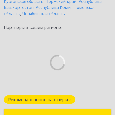
Курганская область
,
Пермский край
,
Республика
Башкортостан
,
Республика Коми
,
Тюменская
область
,
Челябинская область
Партнеры в вашем регионе:
Рекомендованные партнеры