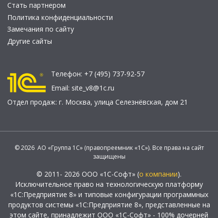
Стать партнером
Политика конфиденциальности
Замечания по сайту
Другие сайты
Телефон:
+7 (495) 737-92-57
Email:
site_v8@1c.ru
Отдел продаж:
г. Москва
,
улица Селезнёвская, дом 21
© 2026 АО «Группа 1С» (правопреемник «1С»). Все права на сайт
защищены
© 2011- 2026 ООО «1С-Софт» (
о компании
).
Исключительное право на технологическую платформу
«1С:Предприятие 8» и типовые конфигурации программных
продуктов системы «1С:Предприятие 8», представленные на
этом сайте, принадлежит ООО «1С-Софт» - 100% дочерней