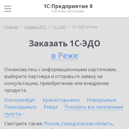
1С:Предприятие 8
Система программ
Главная
Сервисы ИТС
1С-ЭДО
1С-ЭДО в Реже
Заказать 1С-ЭДО
в Реже
Ознакомьтесь с информационными карточками,
выберите партнёра и отправьте заявку на
консультацию, приобретение или внедрение
продукта.
Екатеринбург
Краснотурьинск
Новоуральск
Первоуральск
Ревда
Показать все населенные
пункты
Смотрите также:
Россия
,
Свердловская область
,