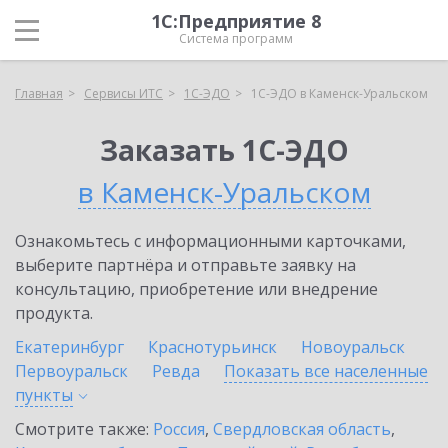
1С:Предприятие 8
Система программ
Главная
Сервисы ИТС
1С-ЭДО
1С-ЭДО в Каменск-Уральском
Заказать 1С-ЭДО
в Каменск-Уральском
Ознакомьтесь с информационными карточками,
выберите партнёра и отправьте заявку на
консультацию, приобретение или внедрение
продукта.
Екатеринбург
Краснотурьинск
Новоуральск
Первоуральск
Ревда
Показать все населенные
пункты
Смотрите также:
Россия
,
Свердловская область
,