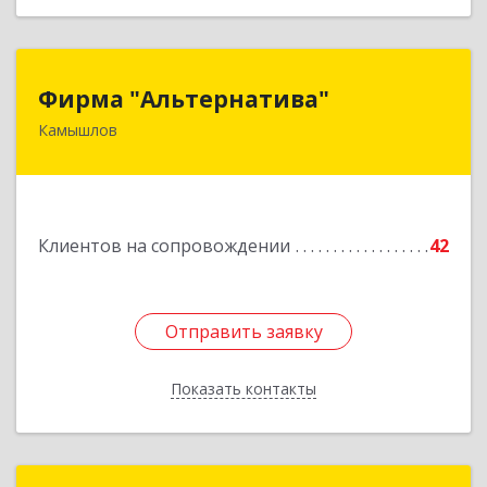
Фирма "Альтернатива"
Фирма "Альтернатива"
Камышлов
624860, Свердловская обл, Камышлов г, Ленина
ул, дом № 30
Подробнее
Клиентов на сопровождении
42
Отправить заявку
Отправить заявку
Показать контакты
Назад