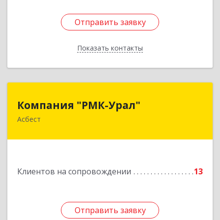
Отправить заявку
Отправить заявку
Показать контакты
Назад
Компания "РМК-Урал"
Компания "РМК-Урал"
Асбест
624260, Свердловская обл, Асбест г,
Ленинградская ул, дом № 1а, оф. 106
Подробнее
Клиентов на сопровождении
13
Отправить заявку
Отправить заявку