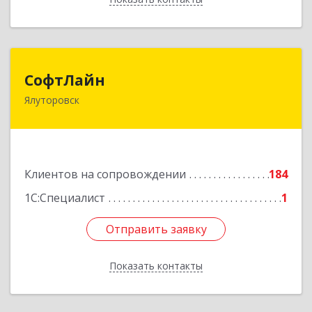
СофтЛайн
СофтЛайн
Ялуторовск
627010, Тюменская обл, Ялуторовский р-н,
Ялуторовск г, Ленина ул, дом № 28
Подробнее
Клиентов на сопровождении
184
1С:Специалист
1
Отправить заявку
Отправить заявку
Показать контакты
Назад