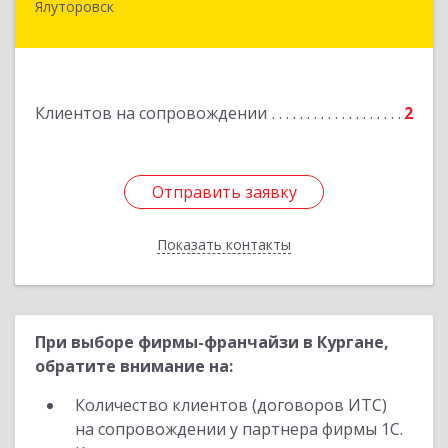
Ялуторовск
Подробнее
Клиентов на сопровождении
2
Отправить заявку
Отправить заявку
Показать контакты
Назад
При выборе фирмы-франчайзи в Кургане,
обратите внимание на:
Количество клиентов (договоров ИТС)
на сопровождении у партнера фирмы 1С.