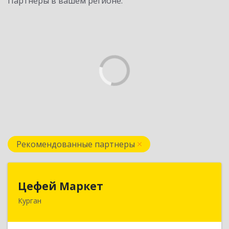
Партнеры в вашем регионе:
Рекомендованные партнеры
Цефей Маркет
Цефей Маркет
Курган
640002, Курганская обл, Курган г, М.Горького
ул, дом № 35/1