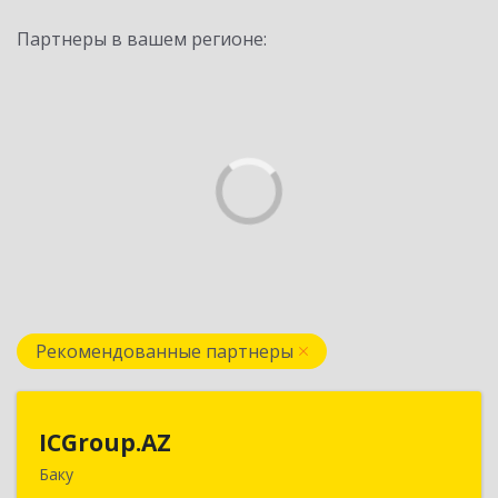
Партнеры в вашем регионе:
Рекомендованные партнеры
ICGroup.AZ
ICGroup.AZ
Баку
Азербайджанская республика, г. Баку, ул.