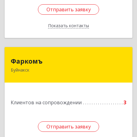
Отправить заявку
Отправить заявку
Показать контакты
Назад
Фаркомъ
Фаркомъ
Буйнакск
Подробнее
Клиентов на сопровождении
3
Отправить заявку
Отправить заявку