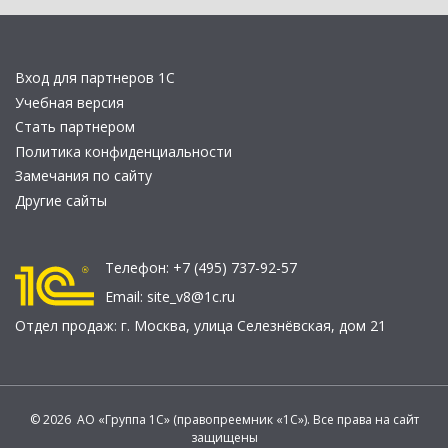
Вход для партнеров 1С
Учебная версия
Стать партнером
Политика конфиденциальности
Замечания по сайту
Другие сайты
Телефон:
+7 (495) 737-92-57
Email:
site_v8@1c.ru
Отдел продаж:
г. Москва
,
улица Селезнёвская, дом 21
© 2026 АО «Группа 1С» (правопреемник «1С»). Все права на сайт
защищены