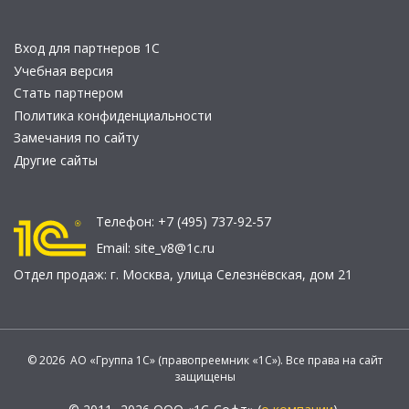
Вход для партнеров 1С
Учебная версия
Стать партнером
Политика конфиденциальности
Замечания по сайту
Другие сайты
Телефон:
+7 (495) 737-92-57
Email:
site_v8@1c.ru
Отдел продаж:
г. Москва
,
улица Селезнёвская, дом 21
© 2026 АО «Группа 1С» (правопреемник «1С»). Все права на сайт
защищены