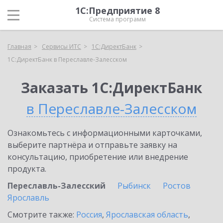
1С:Предприятие 8
Система программ
Главная
Сервисы ИТС
1С:ДиректБанк
1С:ДиректБанк в Переславле-Залесском
Заказать 1С:ДиректБанк
в Переславле-Залесском
Ознакомьтесь с информационными карточками,
выберите партнёра и отправьте заявку на
консультацию, приобретение или внедрение
продукта.
Переславль-Залесский
Рыбинск
Ростов
Ярославль
Смотрите также:
Россия
,
Ярославская область
,