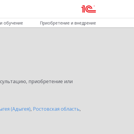
и обучение
Приобретение и внедрение
нсультацию, приобретение или
ыгея (Адыгея)
,
Ростовская область
,