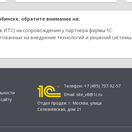
бинске, обратите внимание на:
в ИТС) на сопровождении у партнера фирмы 1С.
стованных на внедрение технологий и решений системы
Телефон:
+7 (495) 737-92-57
льности
Email:
site_v8@1c.ru
 сайту
Отдел продаж:
г. Москва
,
улица
Селезнёвская, дом 21