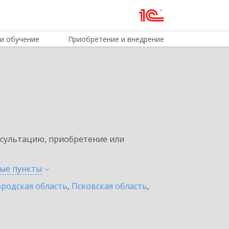
и обучение
Приобретение и внедрение
нсультацию, приобретение или
ные
пункты
родская область
,
Псковская область
,