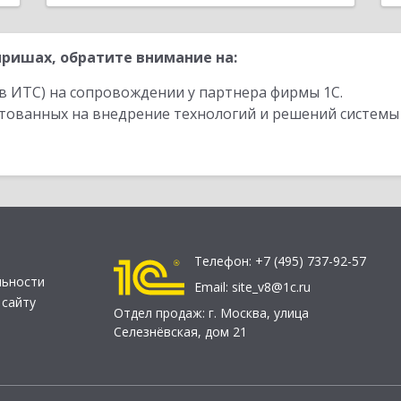
ришах, обратите внимание на:
в ИТС) на сопровождении у партнера фирмы 1С.
стованных на внедрение технологий и решений системы
Телефон:
+7 (495) 737-92-57
льности
Email:
site_v8@1c.ru
 сайту
Отдел продаж:
г. Москва
,
улица
Селезнёвская, дом 21