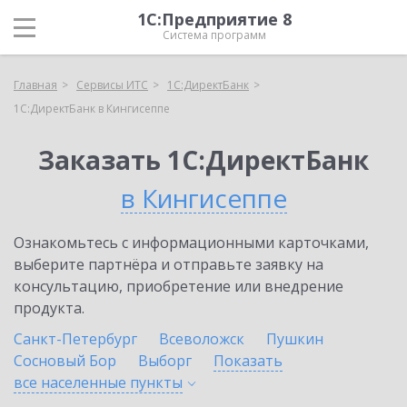
1С:Предприятие 8
Система программ
Главная
Сервисы ИТС
1С:ДиректБанк
1С:ДиректБанк в Кингисеппе
Заказать 1С:ДиректБанк
в Кингисеппе
Ознакомьтесь с информационными карточками,
выберите партнёра и отправьте заявку на
консультацию, приобретение или внедрение
продукта.
Санкт-Петербург
Всеволожск
Пушкин
Сосновый Бор
Выборг
Показать
все населенные
пункты