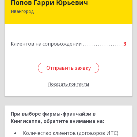
Попов Гарри Юрьевич
Ивангород
Подробнее
Клиентов на сопровождении
3
Отправить заявку
Отправить заявку
Показать контакты
Назад
При выборе фирмы-франчайзи в
Кингисеппе, обратите внимание на:
Количество клиентов (договоров ИТС)