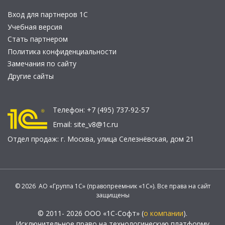
Вход для партнеров 1С
Учебная версия
Стать партнером
Политика конфиденциальности
Замечания по сайту
Другие сайты
Телефон:
+7 (495) 737-92-57
Email:
site_v8@1c.ru
Отдел продаж:
г. Москва
,
улица Селезнёвская, дом 21
© 2026 АО «Группа 1С» (правопреемник «1С»). Все права на сайт
защищены
© 2011- 2026 ООО «1С-Софт» (
о компании
).
Исключительное право на технологическую платформу