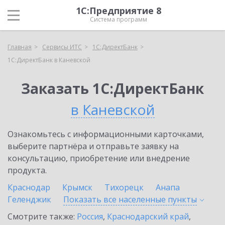
1С:Предприятие 8
Система программ
Главная
Сервисы ИТС
1С:ДиректБанк
1С:ДиректБанк в Каневской
Заказать 1С:ДиректБанк
в Каневской
Ознакомьтесь с информационными карточками,
выберите партнёра и отправьте заявку на
консультацию, приобретение или внедрение
продукта.
Краснодар
Крымск
Тихорецк
Анапа
Геленджик
Показать все населенные
пункты
Смотрите также:
Россия
,
Краснодарский край
,