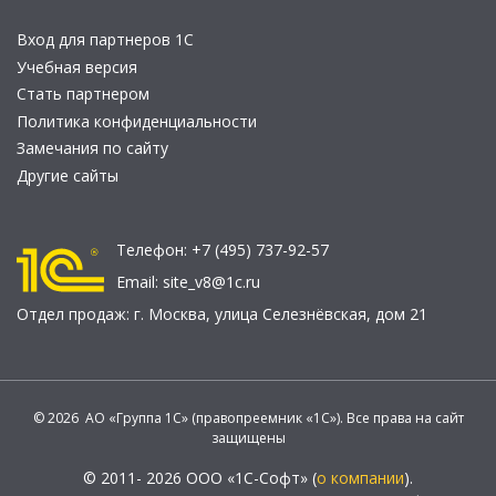
Вход для партнеров 1С
Учебная версия
Стать партнером
Политика конфиденциальности
Замечания по сайту
Другие сайты
Телефон:
+7 (495) 737-92-57
Email:
site_v8@1c.ru
Отдел продаж:
г. Москва
,
улица Селезнёвская, дом 21
© 2026 АО «Группа 1С» (правопреемник «1С»). Все права на сайт
защищены
© 2011- 2026 ООО «1С-Софт» (
о компании
).