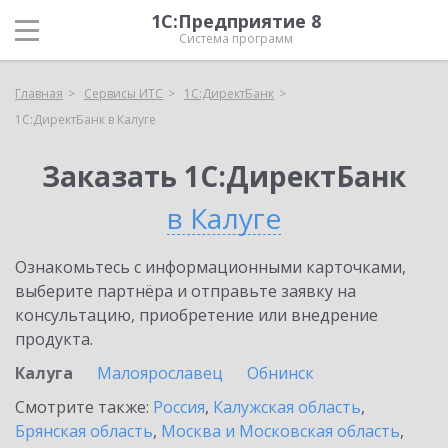
1С:Предприятие 8
Система программ
Главная
Сервисы ИТС
1С:ДиректБанк
1С:ДиректБанк в Калуге
Заказать 1С:ДиректБанк
в Калуге
Ознакомьтесь с информационными карточками,
выберите партнёра и отправьте заявку на
консультацию, приобретение или внедрение
продукта.
Калуга
Малоярославец
Обнинск
Смотрите также:
Россия
,
Калужская область
,
Брянская область
,
Москва и Московская область
,