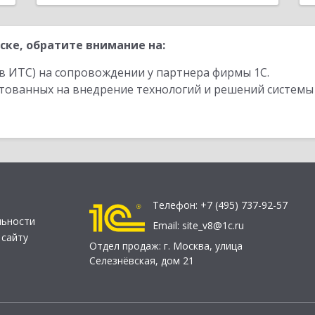
ке, обратите внимание на:
в ИТС) на сопровождении у партнера фирмы 1С.
стованных на внедрение технологий и решений системы
Телефон:
+7 (495) 737-92-57
льности
Email:
site_v8@1c.ru
 сайту
Отдел продаж:
г. Москва
,
улица
Селезнёвская, дом 21