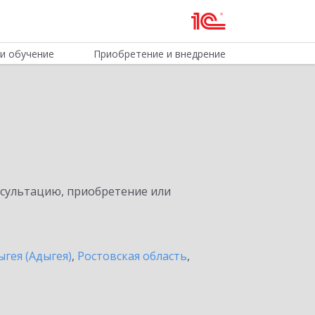
и обучение
Приобретение и внедрение
нсультацию, приобретение или
ыгея (Адыгея)
,
Ростовская область
,