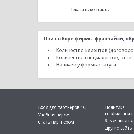
Показать контакты
Назад
При выборе фирмы-франчайзи, обр
Количество клиентов (договоро
Количество специалистов, атте
Наличие у фирмы статуса
Вход для партнеров 1С
Политика
конфиденциа
Учебная версия
Замечания по
Стать партнером
Другие сайты