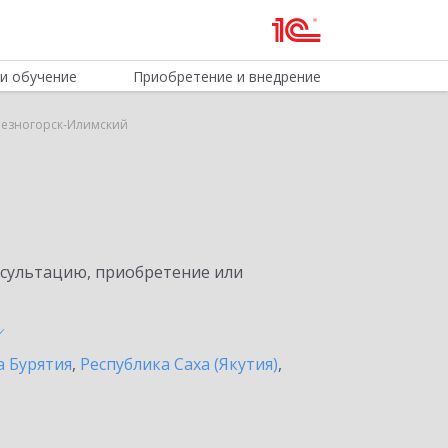
и обучение
Приобретение и внедрение
елезногорск-Илимский
нсультацию, приобретение или
а Бурятия
,
Республика Саха (Якутия)
,