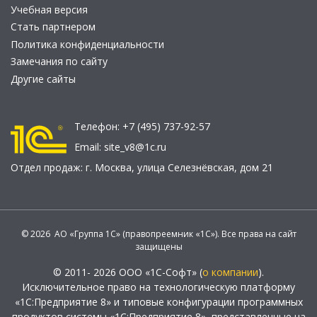
Учебная версия
Стать партнером
Политика конфиденциальности
Замечания по сайту
Другие сайты
Телефон:
+7 (495) 737-92-57
Email:
site_v8@1c.ru
Отдел продаж:
г. Москва
,
улица Селезнёвская, дом 21
© 2026 АО «Группа 1С» (правопреемник «1С»). Все права на сайт
защищены
© 2011- 2026 ООО «1С-Софт» (
о компании
).
Исключительное право на технологическую платформу
«1С:Предприятие 8» и типовые конфигурации программных
продуктов системы «1С:Предприятие 8», представленные на