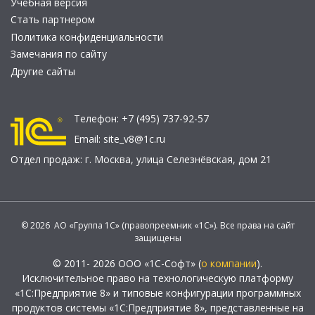
Учебная версия
Стать партнером
Политика конфиденциальности
Замечания по сайту
Другие сайты
Телефон:
+7 (495) 737-92-57
Email:
site_v8@1c.ru
Отдел продаж:
г. Москва
,
улица Селезнёвская, дом 21
© 2026 АО «Группа 1С» (правопреемник «1С»). Все права на сайт
защищены
© 2011- 2026 ООО «1С-Софт» (
о компании
).
Исключительное право на технологическую платформу
«1С:Предприятие 8» и типовые конфигурации программных
продуктов системы «1С:Предприятие 8», представленные на