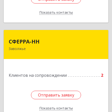
Показать контакты
Назад
СФЕРРА-НН
СФЕРРА-НН
Заволжье
Подробнее
Клиентов на сопровождении
2
Отправить заявку
Отправить заявку
Показать контакты
Назад