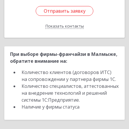
Отправить заявку
Отправить заявку
Показать контакты
Назад
При выборе фирмы-франчайзи в Малмыже,
обратите внимание на:
Количество клиентов (договоров ИТС)
на сопровождении у партнера фирмы 1С.
Количество специалистов, аттестованных
на внедрение технологий и решений
системы 1С:Предприятие.
Наличие у фирмы статуса