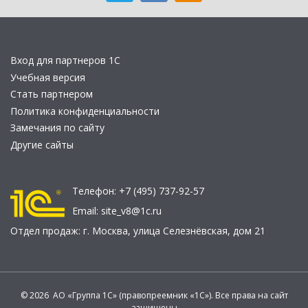
Вход для партнеров 1С
Учебная версия
Стать партнером
Политика конфиденциальности
Замечания по сайту
Другие сайты
Телефон:
+7 (495) 737-92-57
Email:
site_v8@1c.ru
Отдел продаж:
г. Москва
,
улица Селезнёвская, дом 21
© 2026 АО «Группа 1С» (правопреемник «1С»). Все права на сайт
защищены