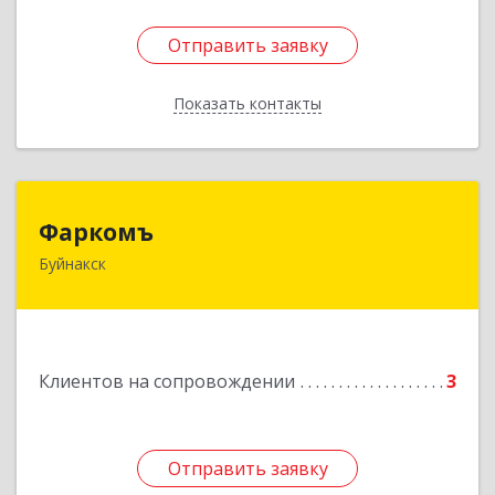
Отправить заявку
Отправить заявку
Показать контакты
Назад
Фаркомъ
Фаркомъ
Буйнакск
Подробнее
Клиентов на сопровождении
3
Отправить заявку
Отправить заявку