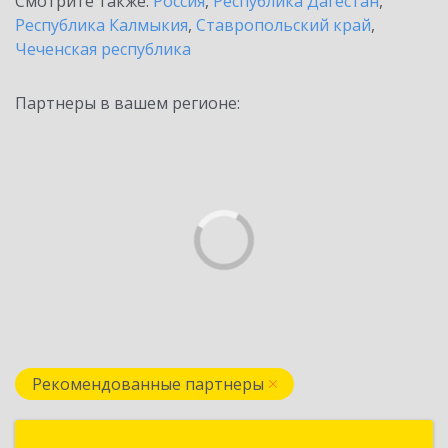
Смотрите также:
Россия
,
Республика Дагестан
,
Республика Калмыкия
,
Ставропольский край
,
Чеченская республика
Партнеры в вашем регионе:
Рекомендованные партнеры