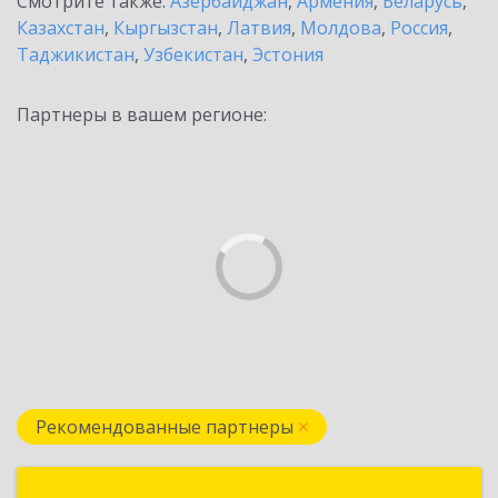
Смотрите также:
Азербайджан
,
Армения
,
Беларусь
,
Казахстан
,
Кыргызстан
,
Латвия
,
Молдова
,
Россия
,
Таджикистан
,
Узбекистан
,
Эстония
Партнеры в вашем регионе:
Рекомендованные партнеры