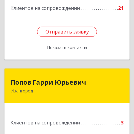
Клиентов на сопровождении
21
Отправить заявку
Отправить заявку
Показать контакты
Назад
Попов Гарри Юрьевич
Попов Гарри Юрьевич
Ивангород
Подробнее
Клиентов на сопровождении
3