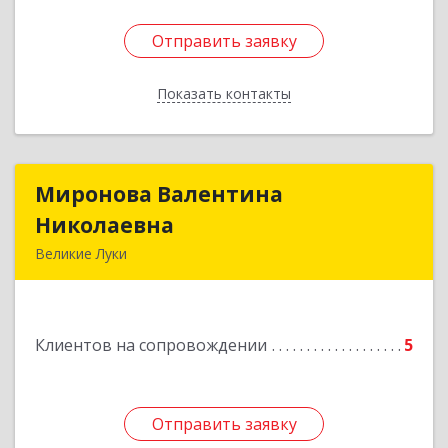
Отправить заявку
Отправить заявку
Показать контакты
Назад
Миронова Валентина
Миронова Валентина
Николаевна
Николаевна
Великие Луки
Подробнее
Клиентов на сопровождении
5
Отправить заявку
Отправить заявку