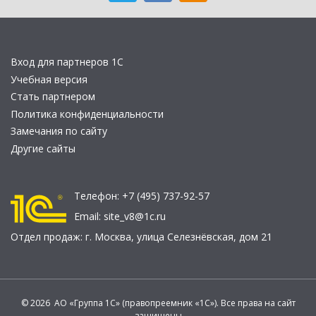
Вход для партнеров 1С
Учебная версия
Стать партнером
Политика конфиденциальности
Замечания по сайту
Другие сайты
Телефон:
+7 (495) 737-92-57
Email:
site_v8@1c.ru
Отдел продаж:
г. Москва
,
улица Селезнёвская, дом 21
© 2026 АО «Группа 1С» (правопреемник «1С»). Все права на сайт
защищены