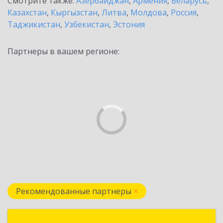
Смотрите также:
Азербайджан
,
Армения
,
Беларусь
,
Казахстан
,
Кыргызстан
,
Литва
,
Молдова
,
Россия
,
Таджикистан
,
Узбекистан
,
Эстония
Партнеры в вашем регионе:
Рекомендованные партнеры