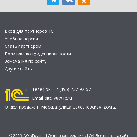
Вход для партнеров 1С
Учебная версия
Стать партнером
Политика конфиденциальности
Замечания по сайту
Другие сайты
Телефон:
+7 (495) 737-92-57
Email:
site_v8@1c.ru
Отдел продаж:
г. Москва
,
улица Селезнёвская, дом 21
© 2026 АО «Группа 1С» (правопреемник «1С»). Все права на сайт