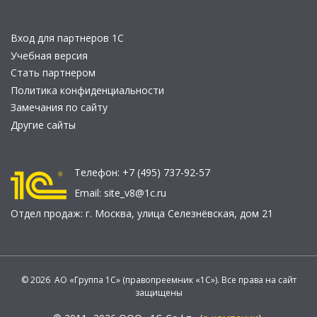
Вход для партнеров 1С
Учебная версия
Стать партнером
Политика конфиденциальности
Замечания по сайту
Другие сайты
Телефон:
+7 (495) 737-92-57
Email:
site_v8@1c.ru
Отдел продаж:
г. Москва
,
улица Селезнёвская, дом 21
© 2026 АО «Группа 1С» (правопреемник «1С»). Все права на сайт
защищены