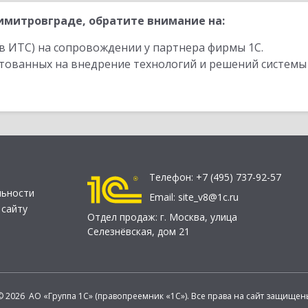
митровграде, обратите внимание на:
в ИТС) на сопровождении у партнера фирмы 1С.
стованных на внедрение технологий и решений системы
Телефон:
+7 (495) 737-92-57
льности
Email:
site_v8@1c.ru
 сайту
Отдел продаж:
г. Москва
,
улица
Селезнёвская, дом 21
© 2026 АО «Группа 1С» (правопреемник «1С»). Все права на сайт защищен