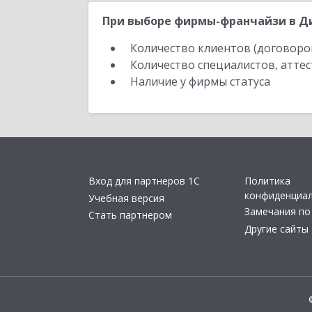
При выборе фирмы-франчайзи в Ди
Количество клиентов (договоро
Количество специалистов, атте
Наличие у фирмы статуса
Вход для партнеров 1С
Политика
конфиденциа
Учебная версия
Замечания по
Стать партнером
Другие сайты