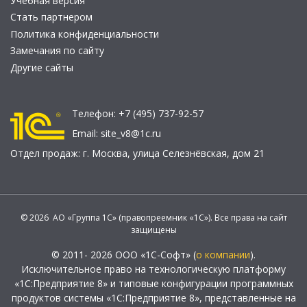
Учебная версия
Стать партнером
Политика конфиденциальности
Замечания по сайту
Другие сайты
Телефон:
+7 (495) 737-92-57
Email:
site_v8@1c.ru
Отдел продаж:
г. Москва
,
улица Селезнёвская, дом 21
© 2026 АО «Группа 1С» (правопреемник «1С»). Все права на сайт
защищены
© 2011- 2026 ООО «1С-Софт» (
о компании
).
Исключительное право на технологическую платформу
«1С:Предприятие 8» и типовые конфигурации программных
продуктов системы «1С:Предприятие 8», представленные на