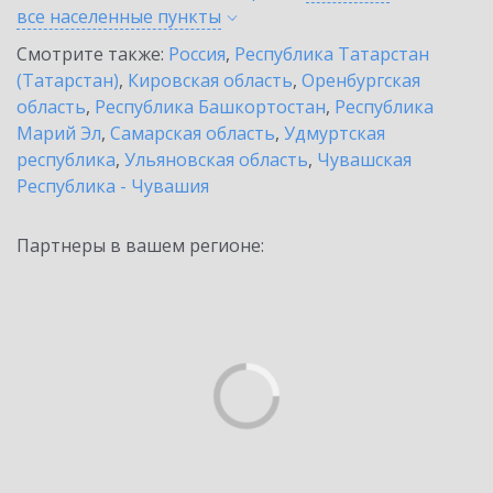
все населенные
пункты
Смотрите также:
Россия
,
Республика Татарстан
(Татарстан)
,
Кировская область
,
Оренбургская
область
,
Республика Башкортостан
,
Республика
Марий Эл
,
Самарская область
,
Удмуртская
республика
,
Ульяновская область
,
Чувашская
Республика - Чувашия
Партнеры в вашем регионе: