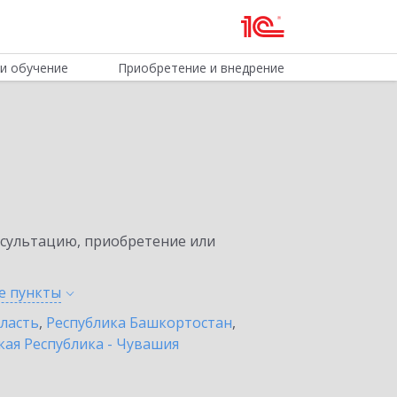
и обучение
Приобретение и внедрение
нсультацию, приобретение или
ые
пункты
бласть
,
Республика Башкортостан
,
ая Республика - Чувашия