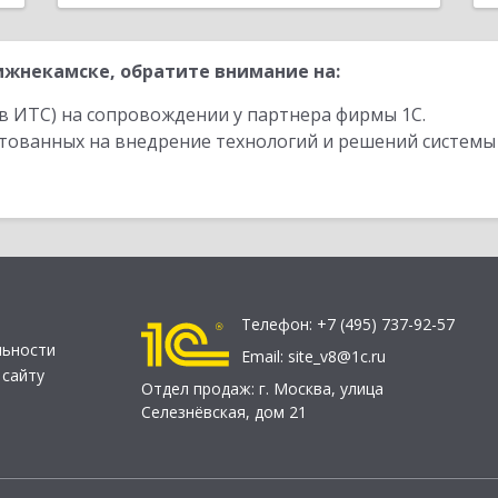
жнекамске, обратите внимание на:
в ИТС) на сопровождении у партнера фирмы 1С.
стованных на внедрение технологий и решений системы
Телефон:
+7 (495) 737-92-57
льности
Email:
site_v8@1c.ru
 сайту
Отдел продаж:
г. Москва
,
улица
Селезнёвская, дом 21