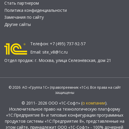
Стать партнером
Политика конфиденциальности
Замечания по сайту
Другие сайты
Телефон:
+7 (495) 737-92-57
Email:
site_v8@1c.ru
Отдел продаж:
г. Москва
,
улица Селезнёвская, дом 21
© 2026 АО «Группа 1С» (правопреемник «1С»). Все права на сайт
защищены
© 2011- 2026 ООО «1С-Софт» (
о компании
).
Исключительное право на технологическую платформу
«1С:Предприятие 8» и типовые конфигурации программных
продуктов системы «1С:Предприятие 8», представленные на
этом сайте, принадлежит ООО «1С-Софт» - 100% дочерней