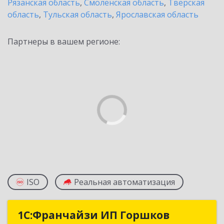
Рязанская область
,
Смоленская область
,
Тверская
область
,
Тульская область
,
Ярославская область
Партнеры в вашем регионе:
ISO
Реальная автоматизация
1С:Франчайзи ИП Горшков
1С:Франчайзи ИП Горшков