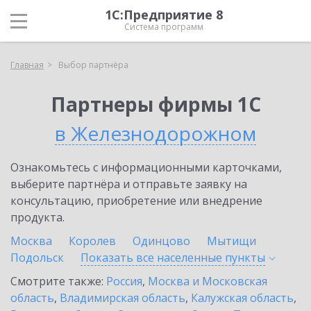
1С:Предприятие 8
Система программ
Главная
Выбор партнёра
Партнеры фирмы 1С
в Железнодорожном
Ознакомьтесь с информационными карточками,
выберите партнёра и отправьте заявку на
консультацию, приобретение или внедрение
продукта.
Москва
Королев
Одинцово
Мытищи
Подольск
Показать все населенные
пункты
Смотрите также:
Россия
,
Москва и Московская
область
,
Владимирская область
,
Калужская область
,