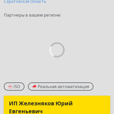
Саратовская область
Партнеры в вашем регионе:
ISO
Реальная автоматизация
ИП Железняков Юрий
ИП Железняков Юрий
Евгеньевич
Евгеньевич