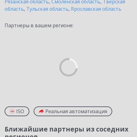
Рязанская область
,
Смоленская область
,
Тверская
область
,
Тульская область
,
Ярославская область
Партнеры в вашем регионе:
ISO
Реальная автоматизация
Ближайшие партнеры из соседних
регионов