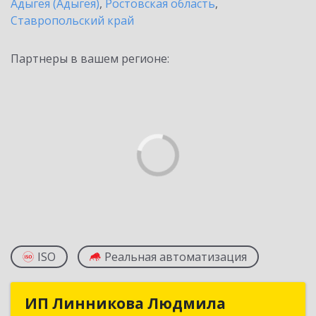
Адыгея (Адыгея)
,
Ростовская область
,
Ставропольский край
Партнеры в вашем регионе:
ISO
Реальная автоматизация
ИП Линникова Людмила
ИП Линникова Людмила