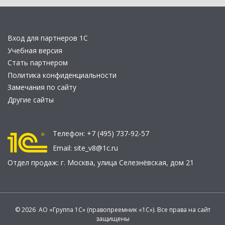
Вход для партнеров 1С
Учебная версия
Стать партнером
Политика конфиденциальности
Замечания по сайту
Другие сайты
Телефон:
+7 (495) 737-92-57
Email:
site_v8@1c.ru
Отдел продаж:
г. Москва
,
улица Селезнёвская, дом 21
© 2026 АО «Группа 1С» (правопреемник «1С»). Все права на сайт
защищены