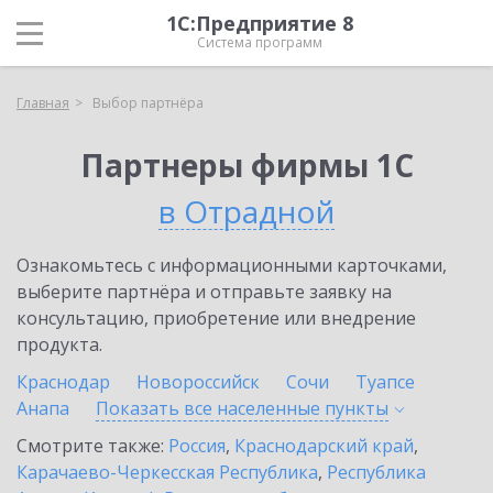
1С:Предприятие 8
Система программ
Главная
Выбор партнёра
Партнеры фирмы 1С
в Отрадной
Ознакомьтесь с информационными карточками,
выберите партнёра и отправьте заявку на
консультацию, приобретение или внедрение
продукта.
Краснодар
Новороссийск
Сочи
Туапсе
Анапа
Показать все населенные
пункты
Смотрите также:
Россия
,
Краснодарский край
,
Карачаево-Черкесская Республика
,
Республика