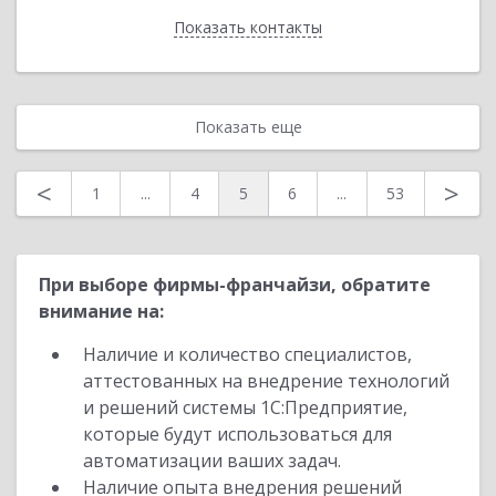
Показать контакты
Назад
Показать еще
<
>
1
...
4
5
6
...
53
При выборе фирмы-франчайзи, обратите
внимание на:
Наличие и количество специалистов,
аттестованных на внедрение технологий
и решений системы 1С:Предприятие,
которые будут использоваться для
автоматизации ваших задач.
Наличие опыта внедрения решений