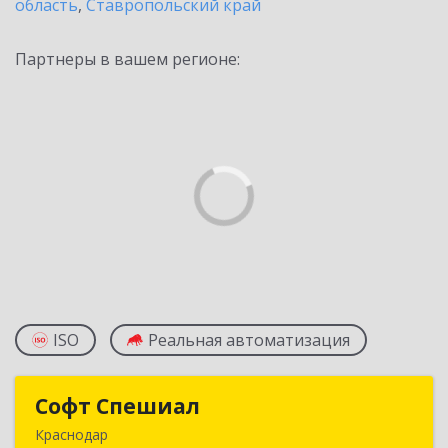
область
,
Ставропольский край
Партнеры в вашем регионе:
ISO
Реальная автоматизация
Софт Спешиал
Софт Спешиал
Краснодар