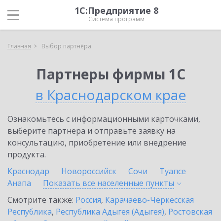
1С:Предприятие 8
Система программ
Главная
Выбор партнёра
Партнеры фирмы 1С
в Краснодарском крае
Ознакомьтесь с информационными карточками,
выберите партнёра и отправьте заявку на
консультацию, приобретение или внедрение
продукта.
Краснодар
Новороссийск
Сочи
Туапсе
Анапа
Показать все населенные
пункты
Смотрите также:
Россия
,
Карачаево-Черкесская
Республика
,
Республика Адыгея (Адыгея)
,
Ростовская