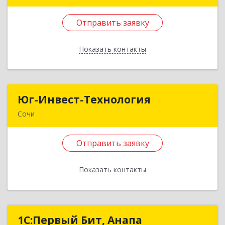
350089, Краснодарский край, Краснодар г,
Чекистов пр-кт, дом № 31, кв.37
Отправить заявку
Подробнее
Показать контакты
Отправить заявку
Назад
Юг-Инвест-Технология
Юг-Инвест-Технология
Сочи
354395, Краснодарский край, Сочи г, Гастелло
ул, дом № 23А, пом.29
Отправить заявку
Подробнее
Показать контакты
Отправить заявку
Назад
1С:Первый Бит, Анапа
1С:Первый Бит, Анапа