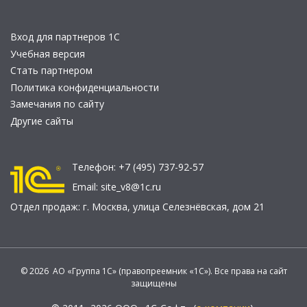
Вход для партнеров 1С
Учебная версия
Стать партнером
Политика конфиденциальности
Замечания по сайту
Другие сайты
Телефон:
+7 (495) 737-92-57
Email:
site_v8@1c.ru
Отдел продаж:
г. Москва
,
улица Селезнёвская, дом 21
© 2026 АО «Группа 1С» (правопреемник «1С»). Все права на сайт
защищены