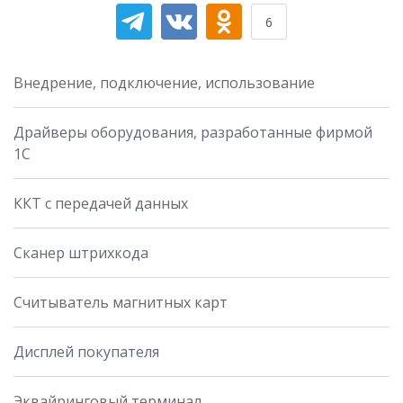
6
Внедрение, подключение, использование
Драйверы оборудования, разработанные фирмой
1С
ККТ с передачей данных
Сканер штрихкода
Считыватель магнитных карт
Дисплей покупателя
Эквайринговый терминал