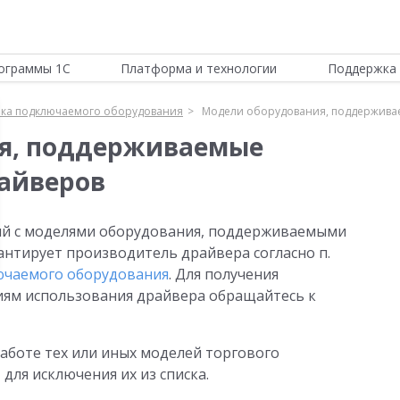
ограммы 1С
Платформа и технологии
Поддержка 
ека подключаемого оборудования
Модели оборудования, поддержива
я, поддерживаемые
айверов
ий с моделями оборудования, поддерживаемыми
нтирует производитель драйвера согласно п.
ючаемого оборудования
. Для получения
ям использования драйвера обращайтесь к
аботе тех или иных моделей торгового
 для исключения их из списка.