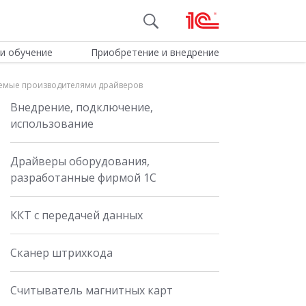
и обучение
Приобретение и внедрение
емые производителями драйверов
Внедрение, подключение,
использование
Драйверы оборудования,
разработанные фирмой 1С
ККТ с передачей данных
Сканер штрихкода
Считыватель магнитных карт