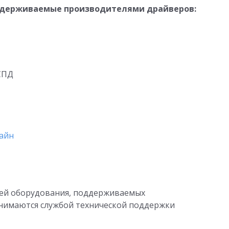
ддерживаемые производителями драйверов:
СПД
айн
ей оборудования, поддерживаемых
имаются службой технической поддержки