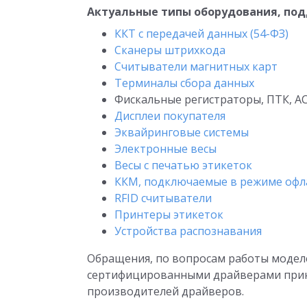
Актуальные типы оборудования, по
ККТ с передачей данных (54-ФЗ)
Сканеры штрихкода
Считыватели магнитных карт
Терминалы сбора данных
Фискальные регистраторы, ПТК, А
Дисплеи покупателя
Эквайринговые системы
Электронные весы
Весы с печатью этикеток
ККМ, подключаемые в режиме офл
RFID считыватели
Принтеры этикеток
Устройства распознавания
Обращения, по вопросам работы модел
сертифицированными драйверами прин
производителей драйверов.