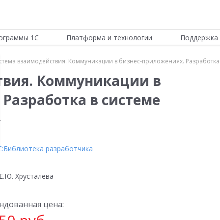
ограммы 1С
Платформа и технологии
Поддержка 
стема взаимодействия. Коммуникации в бизнес-приложениях. Разработка 
твия. Коммуникации в
 Разработка в системе
»
С:Библиотека разработчика
Е.Ю. Хрусталева
ндованная цена: