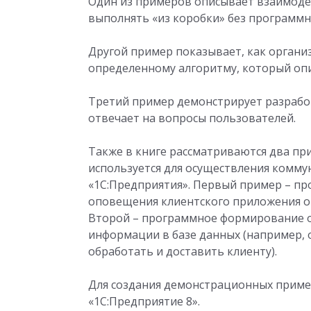
Один из примеров описывает взаимодей
выполнять «из коробки» без программ
Другой пример показывает, как органи
определенному алгоритму, который опи
Третий пример демонстрирует разрабо
отвечает на вопросы пользователей.
Также в книге рассматриваются два пр
используется для осуществления комму
«1С:Предприятия». Первый пример – п
оповещения клиентского приложения о 
Второй – программное формирование о
информации в базе данных (например, о
обработать и доставить клиенту).
Для создания демонстрационных пример
«1С:Предприятие 8».