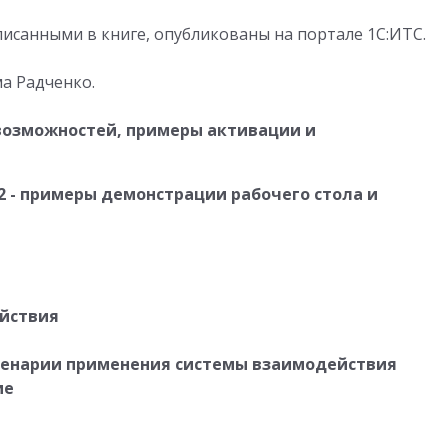
исанными в книге, опубликованы на портале 1С:ИТС.
а Радченко.
 возможностей, примеры активации и
2 - примеры демонстрации рабочего стола и
ействия
сценарии применения системы взаимодействия
ие