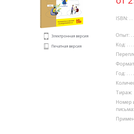
от 2
ISBN:
Опыт:
Электронная версия
Код:
Печатная версия
Перепл
Формат
Год:
Количе
Тираж:
Номер 
письма:
Примен