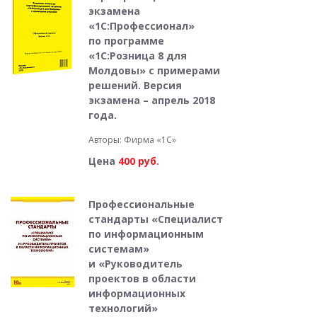
экзамена
«1С:Профессионал»
по программе
«1С:Розница 8 для
Молдовы» с примерами
решений. Версия
экзамена – апрель 2018
года.
Авторы: Фирма «1С»
Цена
400 руб.
Профессиональные
стандарты «Специалист
по информационным
системам»
и «Руководитель
проектов в области
информационных
технологий»