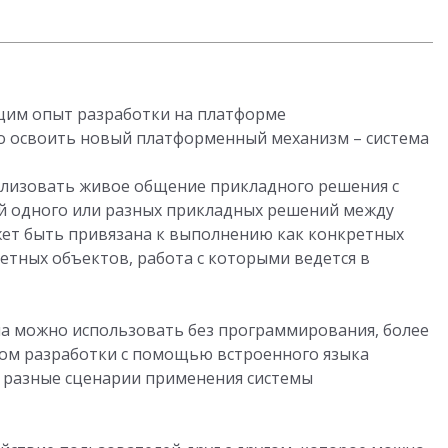
щим опыт разработки на платформе
о освоить новый платформенный механизм – система
ализовать живое общение прикладного решения с
ей одного или разных прикладных решений между
жет быть привязана к выполнению как конкретных
ретных объектов, работа с которыми ведется в
а можно использовать без программирования, более
вом разработки с помощью встроенного языка
ы разные сценарии применения системы