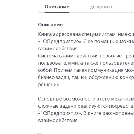
Описание
Где купить
Описание
Книга адресована специалистам, имею
«1С:Предприятие». С ее помощью можн
взаимодействия.
Система взаимодействия позволяет ре
пользователями, а также пользовател
собой. Причем такая коммуникация мо
бизнес-задач, так и к обсуждению конк
решении.
Основные возможности этого механизм
сложные задачи реализуются посредст
«1С:Предприятия». В книге рассмотрен
взаимодействия.