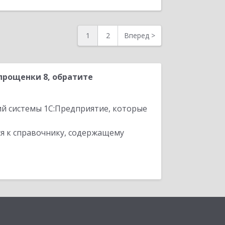
1
2
Вперед
>
прощенки 8, обратите
ий системы 1С:Предприятие, которые
я к справочнику, содержащему