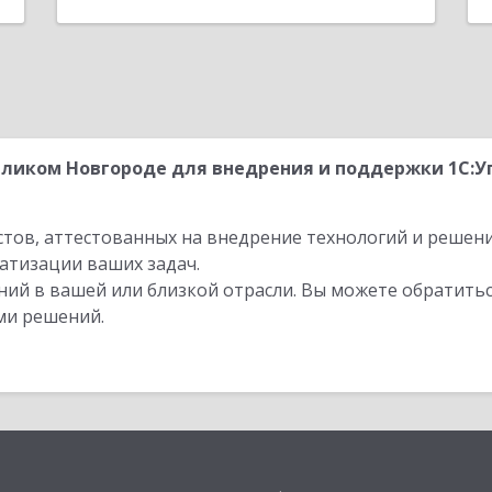
ликом Новгороде для внедрения и поддержки 1С:У
стов, аттестованных на внедрение технологий и решен
атизации ваших задач.
ий в вашей или близкой отрасли. Вы можете обратитьс
ми решений.