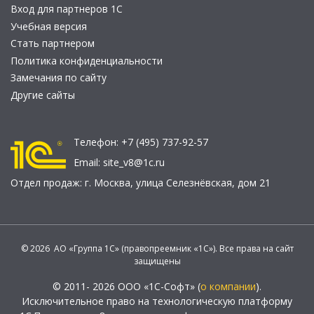
Вход для партнеров 1С
Учебная версия
Стать партнером
Политика конфиденциальности
Замечания по сайту
Другие сайты
Телефон:
+7 (495) 737-92-57
Email:
site_v8@1c.ru
Отдел продаж:
г. Москва
,
улица Селезнёвская, дом 21
© 2026 АО «Группа 1С» (правопреемник «1С»). Все права на сайт
защищены
© 2011- 2026 ООО «1С-Софт» (
о компании
).
Исключительное право на технологическую платформу