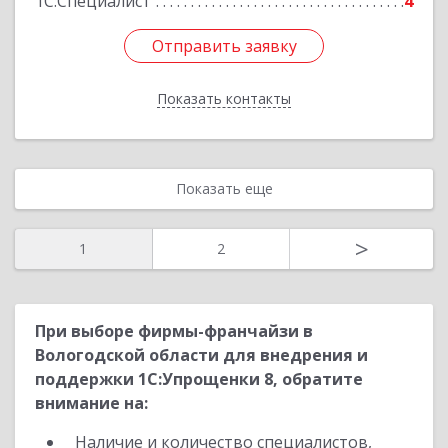
1С:Специалист
4
Отправить заявку
Отправить заявку
Показать контакты
Назад
Показать еще
>
1
2
При выборе фирмы-франчайзи в
Вологодской области для внедрения и
поддержки 1С:Упрощенки 8, обратите
внимание на:
Наличие и количество специалистов,