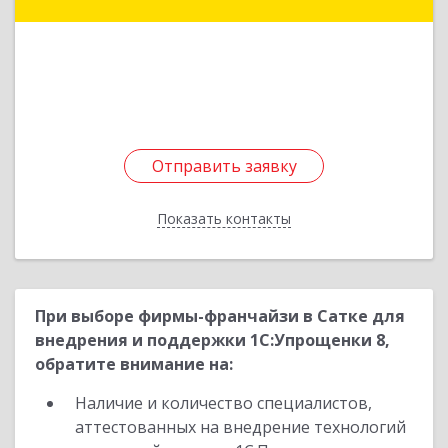
дом № 43, кв.184
Подробнее
Отправить заявку
Отправить заявку
Показать контакты
Назад
При выборе фирмы-франчайзи в Сатке для
внедрения и поддержки 1С:Упрощенки 8,
обратите внимание на:
Наличие и количество специалистов,
аттестованных на внедрение технологий