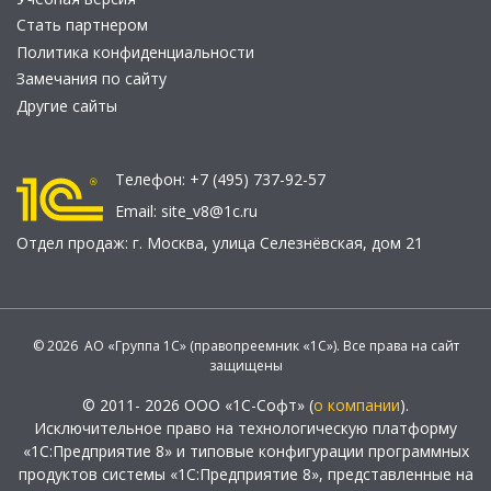
Стать партнером
Политика конфиденциальности
Замечания по сайту
Другие сайты
Телефон:
+7 (495) 737-92-57
Email:
site_v8@1c.ru
Отдел продаж:
г. Москва
,
улица Селезнёвская, дом 21
© 2026 АО «Группа 1С» (правопреемник «1С»). Все права на сайт
защищены
© 2011- 2026 ООО «1С-Софт» (
о компании
).
Исключительное право на технологическую платформу
«1С:Предприятие 8» и типовые конфигурации программных
продуктов системы «1С:Предприятие 8», представленные на