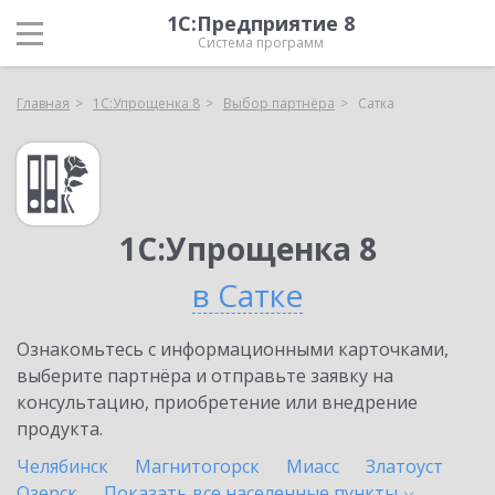
1С:Предприятие 8
Система программ
Главная
1С:Упрощенка 8
Выбор партнёра
Сатка
1С:Упрощенка 8
в Сатке
Ознакомьтесь с информационными карточками,
выберите партнёра и отправьте заявку на
консультацию, приобретение или внедрение
продукта.
Челябинск
Магнитогорск
Миасс
Златоуст
Озерск
Показать все населенные
пункты