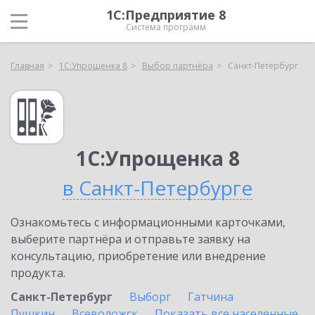
1С:Предприятие 8
Система программ
Главная
1С:Упрощенка 8
Выбор партнёра
Санкт-Петербург
1С:Упрощенка 8
в Санкт-Петербурге
Ознакомьтесь с информационными карточками,
выберите партнёра и отправьте заявку на
консультацию, приобретение или внедрение
продукта.
Санкт-Петербург
Выборг
Гатчина
Пушкин
Всеволожск
Показать все населенные