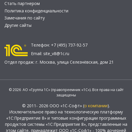
Стать партнером
Политика конфиденциальности
Замечания по сайту
Другие сайты
Телефон:
+7 (495) 737-92-57
Email:
site_v8@1c.ru
Отдел продаж:
г. Москва
,
улица Селезнёвская, дом 21
© 2026 АО «Группа 1С» (правопреемник «1С»). Все права на сайт
защищены
© 2011- 2026 ООО «1С-Софт» (
о компании
).
Исключительное право на технологическую платформу
«1С:Предприятие 8» и типовые конфигурации программных
продуктов системы «1С:Предприятие 8», представленные на
этом сайте, принадлежит ООО «1С-Софт» - 100% дочерней