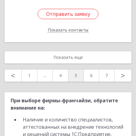
Отправить заявку
Отправить заявку
Показать контакты
Назад
Показать еще
<
>
1
...
4
5
6
7
При выборе фирмы-франчайзи, обратите
внимание на:
Наличие и количество специалистов,
аттестованных на внедрение технологий
и решений системы 1С:Предприятие,