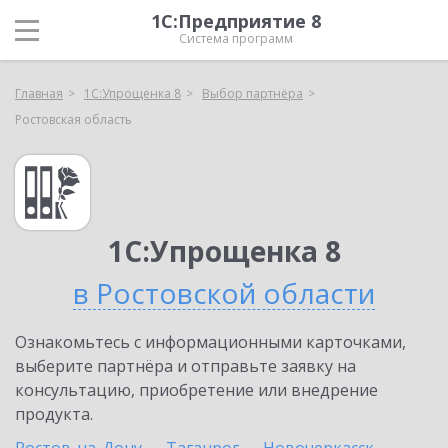
1С:Предприятие 8
Система программ
Главная
1С:Упрощенка 8
Выбор партнёра
Ростовская область
1С:Упрощенка 8
в Ростовской области
Ознакомьтесь с информационными карточками,
выберите партнёра и отправьте заявку на
консультацию, приобретение или внедрение
продукта.