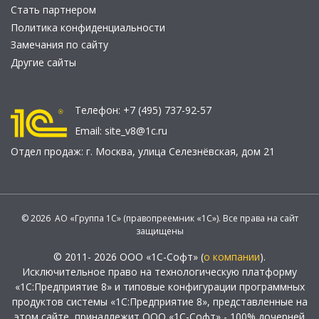
Стать партнером
Политика конфиденциальности
Замечания по сайту
Другие сайты
Телефон:
+7 (495) 737-92-57
Email:
site_v8@1c.ru
Отдел продаж:
г. Москва
,
улица Селезнёвская, дом 21
© 2026 АО «Группа 1С» (правопреемник «1С»). Все права на сайт
защищены
© 2011- 2026 ООО «1С-Софт» (
о компании
).
Исключительное право на технологическую платформу
«1С:Предприятие 8» и типовые конфигурации программных
продуктов системы «1С:Предприятие 8», представленные на
этом сайте, принадлежит ООО «1С-Софт» - 100% дочерней