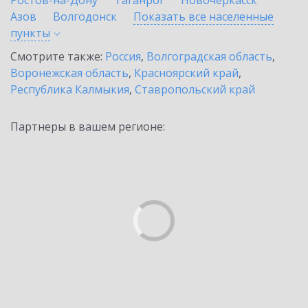
Ростов-на-Дону
Таганрог
Новочеркасск
Азов
Волгодонск
Показать все населенные
пункты
Смотрите также:
Россия
,
Волгоградская область
,
Воронежская область
,
Красноярский край
,
Республика Калмыкия
,
Ставропольский край
Партнеры в вашем регионе: