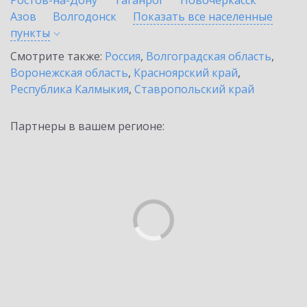
Ростов-на-Дону
Таганрог
Новочеркасск
Азов
Волгодонск
Показать все населенные
пункты
Смотрите также:
Россия
,
Волгоградская область
,
Воронежская область
,
Красноярский край
,
Республика Калмыкия
,
Ставропольский край
Партнеры в вашем регионе: