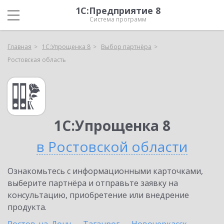
1С:Предприятие 8
Система программ
Главная
1С:Упрощенка 8
Выбор партнёра
Ростовская область
1С:Упрощенка 8
в Ростовской области
Ознакомьтесь с информационными карточками,
выберите партнёра и отправьте заявку на
консультацию, приобретение или внедрение
продукта.