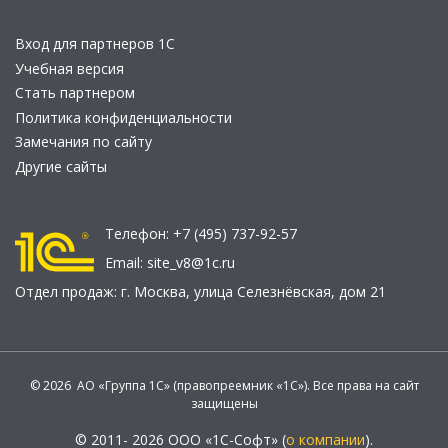
Вход для партнеров 1С
Учебная версия
Стать партнером
Политика конфиденциальности
Замечания по сайту
Другие сайты
Телефон:
+7 (495) 737-92-57
Email:
site_v8@1c.ru
Отдел продаж:
г. Москва
,
улица Селезнёвская, дом 21
© 2026 АО «Группа 1С» (правопреемник «1С»). Все права на сайт
защищены
© 2011- 2026 ООО «1С-Софт» (
о компании
).