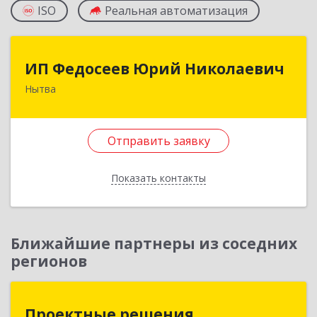
ISO
Реальная автоматизация
ИП Федосеев Юрий Николаевич
ИП Федосеев Юрий Николаевич
Нытва
617000, Пермский край, Нытвенский р-н,
Нытва г, Ленина пр-кт, дом № 36 8
Отправить заявку
Подробнее
Отправить заявку
Показать контакты
Назад
Ближайшие партнеры из соседних
регионов
Проектные решения
Проектные решения