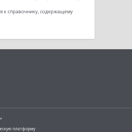
я к справочнику, содержащему
ы
ческую платформу