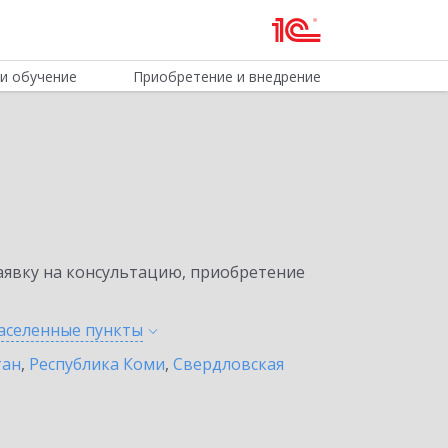
и обучение
Приобретение и внедрение
явку на консультацию, приобретение
населенные
пункты
тан
,
Республика Коми
,
Свердловская