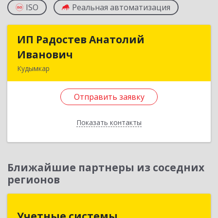
ISO
Реальная автоматизация
ИП Радостев Анатолий
ИП Радостев Анатолий
Иванович
Иванович
Кудымкар
619000, Пермский край, Кудымкар г, Герцена
ул, дом № 52
Отправить заявку
Подробнее
Показать контакты
Отправить заявку
Назад
Ближайшие партнеры из соседних
регионов
Учетные системы
Учетные системы