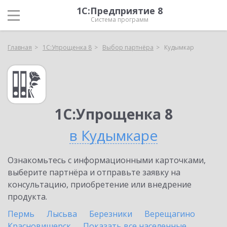
1С:Предприятие 8
Система программ
Главная
1С:Упрощенка 8
Выбор партнёра
Кудымкар
1С:Упрощенка 8
в Кудымкаре
Ознакомьтесь с информационными карточками,
выберите партнёра и отправьте заявку на
консультацию, приобретение или внедрение
продукта.
Пермь
Лысьва
Березники
Верещагино
Красновишерск
Показать все населенные