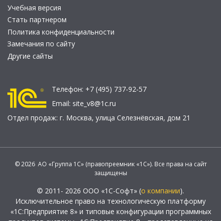
Учебная версия
Стать партнером
Политика конфиденциальности
Замечания по сайту
Другие сайты
Телефон:
+7 (495) 737-92-57
Email:
site_v8@1c.ru
Отдел продаж:
г. Москва
,
улица Селезнёвская, дом 21
© 2026 АО «Группа 1С» (правопреемник «1С»). Все права на сайт
защищены
© 2011- 2026 ООО «1С-Софт» (
о компании
).
Исключительное право на технологическую платформу
«1С:Предприятие 8» и типовые конфигурации программных