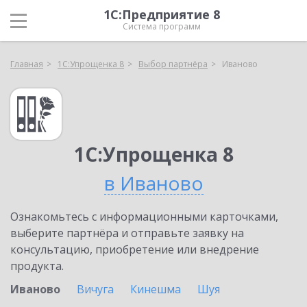
1С:Предприятие 8
Система программ
Главная
1С:Упрощенка 8
Выбор партнёра
Иваново
1С:Упрощенка 8
в Иваново
Ознакомьтесь с информационными карточками,
выберите партнёра и отправьте заявку на
консультацию, приобретение или внедрение
продукта.
Иваново
Вичуга
Кинешма
Шуя