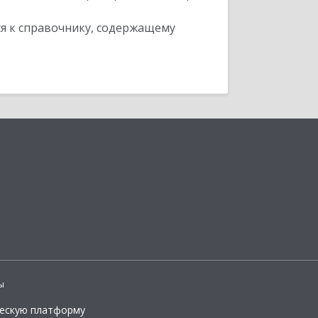
я к справочнику, содержащему
ы
ческую платформу