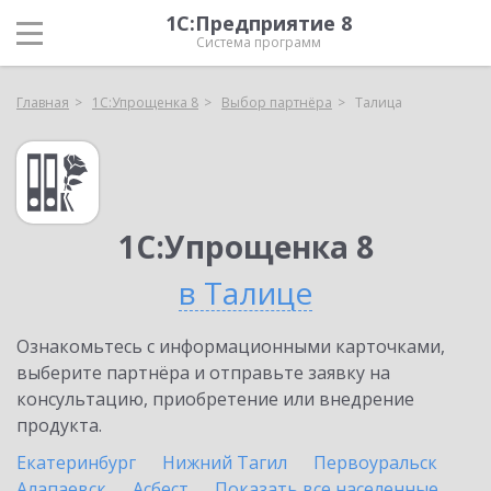
1С:Предприятие 8
Система программ
Главная
1С:Упрощенка 8
Выбор партнёра
Талица
1С:Упрощенка 8
в Талице
Ознакомьтесь с информационными карточками,
выберите партнёра и отправьте заявку на
консультацию, приобретение или внедрение
продукта.
Екатеринбург
Нижний Тагил
Первоуральск
Алапаевск
Асбест
Показать все населенные