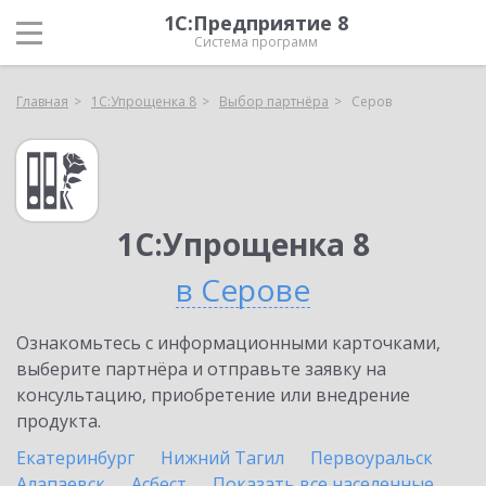
1С:Предприятие 8
Система программ
Главная
1С:Упрощенка 8
Выбор партнёра
Серов
1С:Упрощенка 8
в Серове
Ознакомьтесь с информационными карточками,
выберите партнёра и отправьте заявку на
консультацию, приобретение или внедрение
продукта.
Екатеринбург
Нижний Тагил
Первоуральск
Алапаевск
Асбест
Показать все населенные