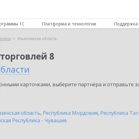
ограммы 1С
Платформа и технологии
Поддержка 
тнёра
Ульяновская область
торговлей 8
области
нными карточками, выберите партнёра и отправьте за
зенская область
,
Республика Мордовия
,
Республика Тат
ская Республика - Чувашия