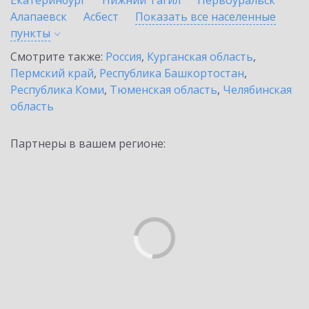
Екатеринбург
Нижний Тагил
Первоуральск
Алапаевск
Асбест
Показать все населенные
пункты
Смотрите также:
Россия
,
Курганская область
,
Пермский край
,
Республика Башкортостан
,
Республика Коми
,
Тюменская область
,
Челябинская
область
Партнеры в вашем регионе: