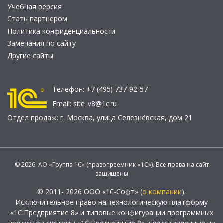
Учебная версия
Стать партнером
Политика конфиденциальности
Замечания по сайту
Другие сайты
Телефон:
+7 (495) 737-92-57
Email:
site_v8@1c.ru
Отдел продаж:
г. Москва
,
улица Селезнёвская, дом 21
© 2026 АО «Группа 1С» (правопреемник «1С»). Все права на сайт
защищены
© 2011- 2026 ООО «1С-Софт» (
о компании
).
Исключительное право на технологическую платформу
«1С:Предприятие 8» и типовые конфигурации программных
продуктов системы «1С:Предприятие 8», представленные на