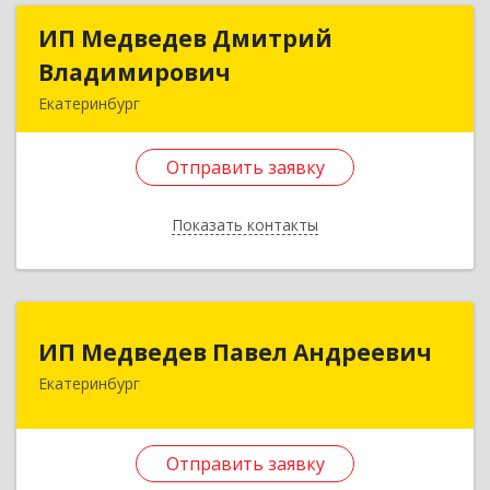
ИП Медведев Дмитрий
ИП Медведев Дмитрий
Владимирович
Владимирович
Екатеринбург
620137, Свердловская обл, Екатеринбург г,
Вилонова ул, дом № 22, кв.61
Отправить заявку
Подробнее
Показать контакты
Отправить заявку
Назад
ИП Медведев Павел Андреевич
ИП Медведев Павел Андреевич
Екатеринбург
620028, Свердловская обл, Екатеринбург г,
Кирова ул, дом № 36а, оф.7
Отправить заявку
Подробнее