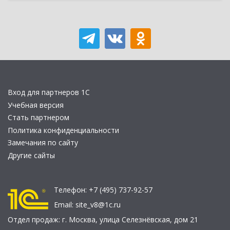
Вход для партнеров 1С
Учебная версия
Стать партнером
Политика конфиденциальности
Замечания по сайту
Другие сайты
Телефон:
+7 (495) 737-92-57
Email:
site_v8@1c.ru
Отдел продаж:
г. Москва
,
улица Селезнёвская, дом 21